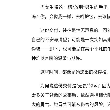
当女生将这一切“放到”男生的手里
吗？你，会像我一样，去呵护它，去珍惜
这份交付，往往是悄无声息的。可
自己的不安与渴望；可能是一次突如其
伪装一一卸下；也可能是在某个平凡的午
种难以言喻的温柔与期许。
这些瞬间，都像是她递出的橄榄枝，
为何说这份交付是“无畏”的🔥？
太多关于背叛的故事后，依然选择相信
大的勇气。她冒着可能被伤害的风险，