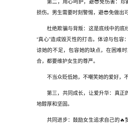
第二，用心呵护，避😎免伤害：珍
损伤。男生需要时刻警惕，避😎免做出
杜绝欺骗与背叛：这是底线中的底
“真心”造成毁灭性的打击。体谅与包容
谅她的不足，包容她的缺点，在困难时
合，都要维护女生的尊严。
不当众贬低她，不嘲笑她的爱好，
第三，共同成长，让爱升华：真正
地醇厚和坚固。
共同进步：鼓励女生追求自己的🔥