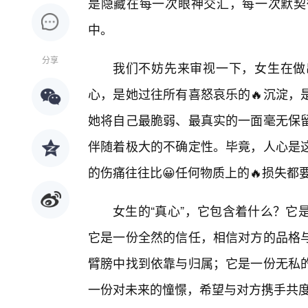
是隐藏在每一次眼神交汇，每一次默契
中。
分享
我们不妨先来审视一下，女生在做
心，是她过往所有喜怒哀乐的🔥沉淀，
她将自己最脆弱、最真实的一面毫无保留
伴随着极大的不确定性。毕竟，人心是
的伤痛往往比😀任何物质上的🔥损失都
女生的“真心”，它包含着什么？它
它是一份全然的信任，相信对方的品格与
臂膀中找到依靠与归属；它是一份无私
一份对未来的憧憬，希望与对方携手共