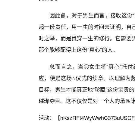
因此📘，对于男生而言，接收这份
起一份责任，用一生的时间去证明，自己
时之举，而是贯穿一生的修行。它需要男
那个能够配得上这份“真心”的人。
总而言之，当🙂女生将“真心”托
应，便是这场⭐仪式的续章。以理解为
目标，男生才能真正地“珍藏”这份宝贵的
璀璨夺目。这不仅仅是对一个人的承📝
活动：【
hKszRFt4WyWwhC373uUSCF