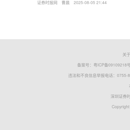
证券时报网
曹晨
2025-08-05 21:44
关
备案号：
粤ICP备09109218
违法和不良信息举报电话：0755-83
深圳证券
Copyright