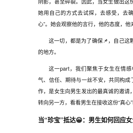
阴影，甚至碎裂。因此，当女生做出这份
她用自己的方式去试探，去感受，去确
心”。她会观察他的言行，他的态度，他
这一切，都是为了确保📌，自己这
的地方。
这一part，我们聚焦于女生在情
气、信任、期待与一丝不安，共同构成了
作，是女生向男生发出的最真诚的邀请
转向另一方，看看男生在接收这份“真心
当“珍宝”抵达😀：男生如何回应