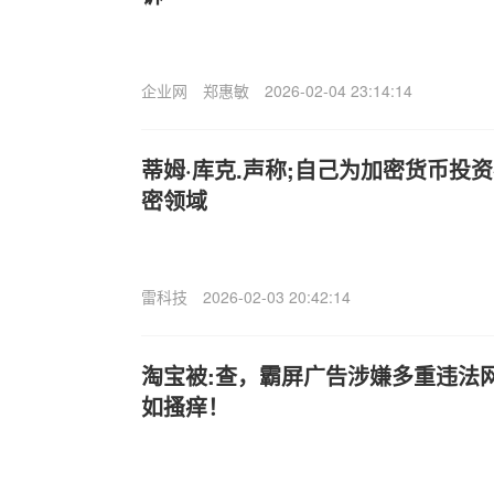
企业网
郑惠敏
2026-02-04 23:14:14
蒂姆·库克.声称;自己为加密货币投
密领域
雷科技
2026-02-03 20:42:14
淘宝被:查，霸屏广告涉嫌多重违法
如搔痒！