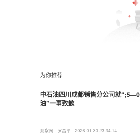
为你推荐
中石油四川成都销售分公司就“;5—0
油”一事致歉
观察网
罗昌平
2026-01-30 23:34:14