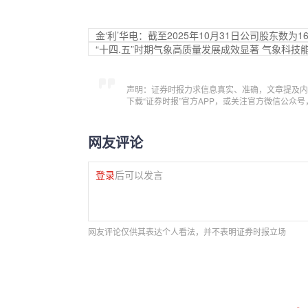
金‘利’华电：截至2025年10月31日公司股东数为16
“十四.五”时期气象高质量发展成效显著 气象科
声明：证券时报力求信息真实、准确，文章提及内
下载“证券时报”官方APP，或关注官方微信公众
网友评论
登录
后可以发言
网友评论仅供其表达个人看法，并不表明证券时报立场