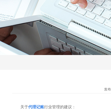
发布日
关于
代理记账
行业管理的建议：