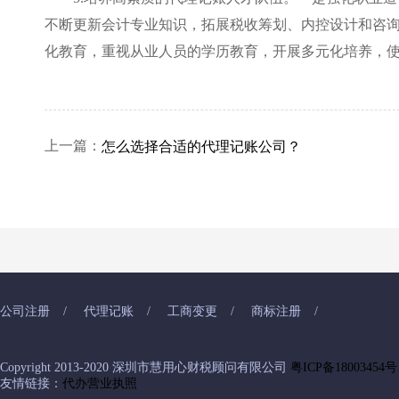
不断更新会计专业知识，拓展税收筹划、内控设计和咨
化教育，重视从业人员的学历教育，开展多元化培养，
上一篇：
怎么选择合适的代理记账公司？
公司注册
/
代理记账
/
工商变更
/
商标注册
/
Copyright 2013-2020 深圳市慧用心财税顾问有限公司
粤ICP备18003454号
友情链接：
代办营业执照